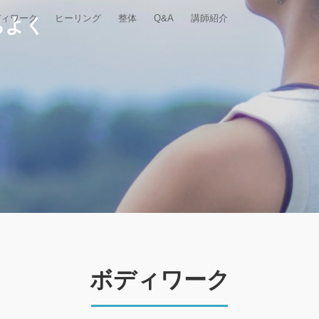
ディワーク
ヒーリング
整体
Q&A
講師紹介
ちよく
ボディワーク