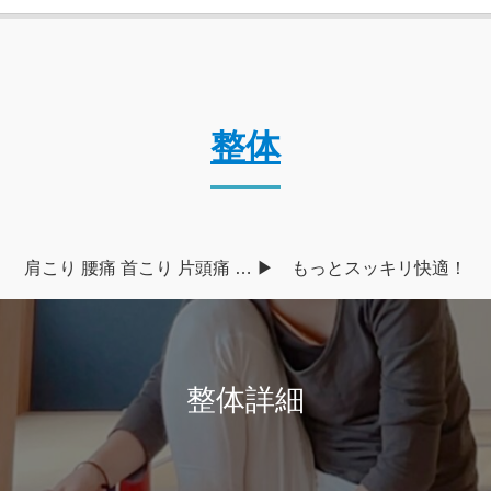
整体
肩こり 腰痛 首こり 片頭痛 … ▶︎ もっとスッキリ快適！
整体詳細