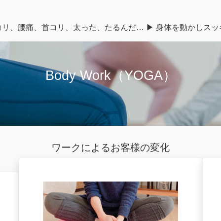
コリ、腰痛、首コリ、太った、たるんだ… ▶︎ 身体を動かしスッ
Body Work（YOGA）
ワークによるお客様の変化