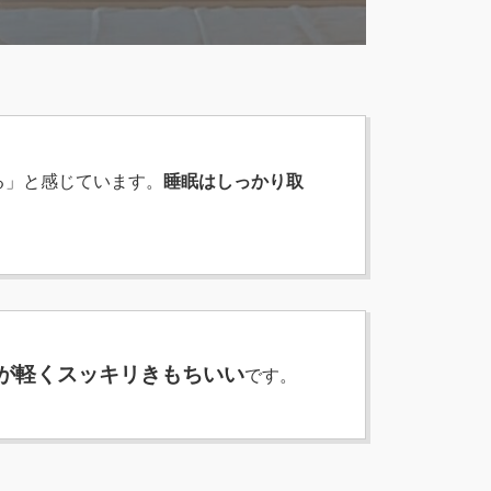
る」と感じています。
睡眠はしっかり取
が軽くスッキリきもちいい
です。