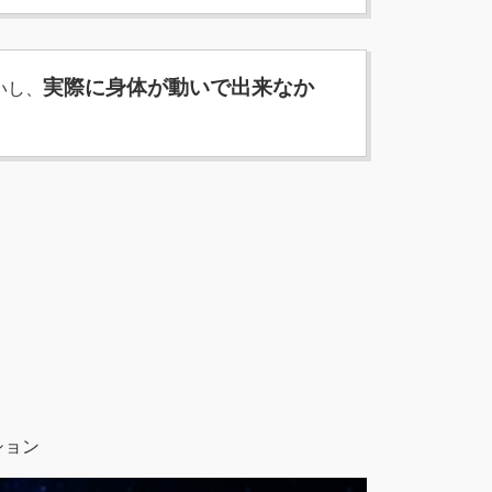
実際に身体が動いで出来なか
いし、
ション