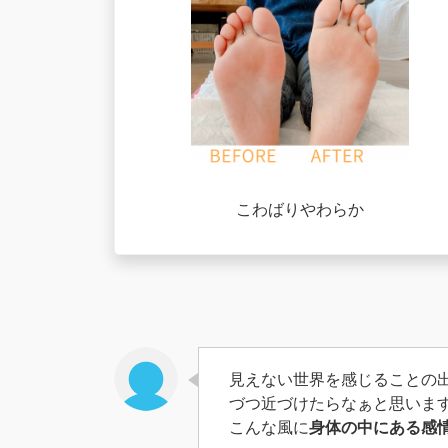
こわばりやわらか
見えない世界を感じることの
づつ近づけたらなぁと思いま
こんな風に
身体の中にある感