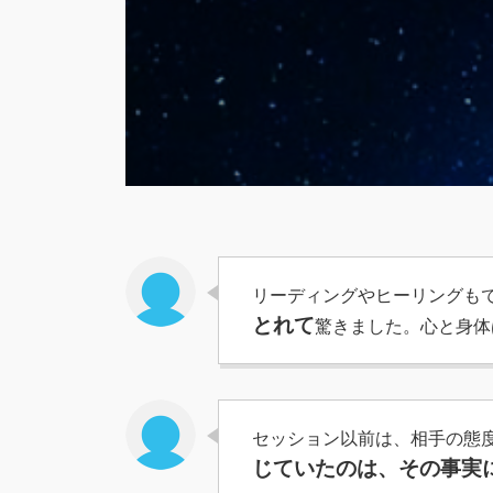
リーディングやヒーリングも
とれて
驚きました。心と身体
セッション以前は、相手の態
じていたのは、その事実