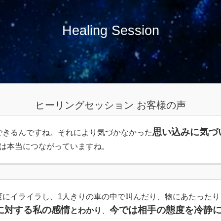
Healing Session
ヒーリングセッション お客様の声
思い込みに気づ
できるんですね。それにより気づかなかった
は本当につながっていますね。
度にイライラし、1人きりの車の中で叫んだり、物にあたったり
に対する私の感情
今では相手の態度を冷静
とわかり
、