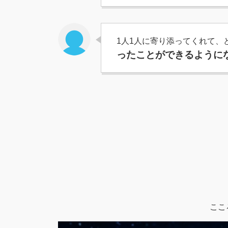
1人1人に寄り添ってくれて
ったことができるように
ここ