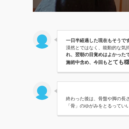
一日半経過した現在もそうで
漠然とではなく、能動的な気
れ、翌朝の目覚めはよかった
とても
施術中含め、今回も
終わった後は、骨盤や脚の長
「骨」のゆがみをとるってい